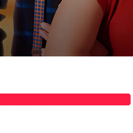
n harus mendekam di penjara.