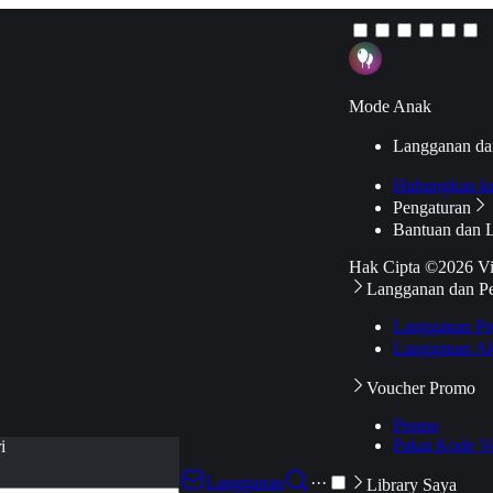
Mode Anak
Langganan da
Hubungkan k
Pengaturan
Bantuan dan 
Hak Cipta ©2026 V
Langganan dan P
Langganan Pr
Langganan Ak
Voucher Promo
Promo
Pakai Kode V
i
Langganan
···
Library Saya