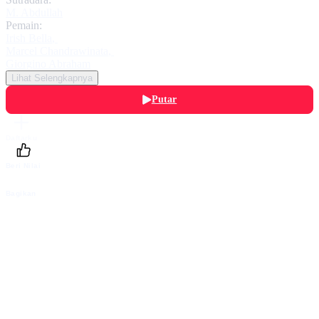
M. Abdullah
Pemain:
Irish Bella
,
Marcel Chandrawinata
,
Giorgino Abraham
Lihat Selengkapnya
Putar
Daftarku
Beri Nilai
Bagikan