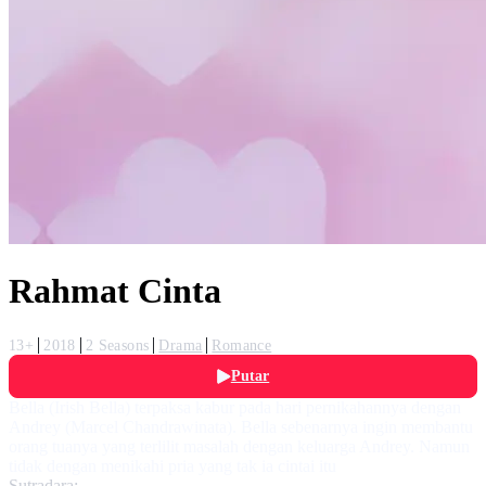
Rahmat Cinta
13+
2018
2 Seasons
Drama
Romance
Putar
Bella (Irish Bella) terpaksa kabur pada hari pernikahannya dengan
Andrey (Marcel Chandrawinata). Bella sebenarnya ingin membantu
orang tuanya yang terlilit masalah dengan keluarga Andrey. Namun
tidak dengan menikahi pria yang tak ia cintai itu
Sutradara: