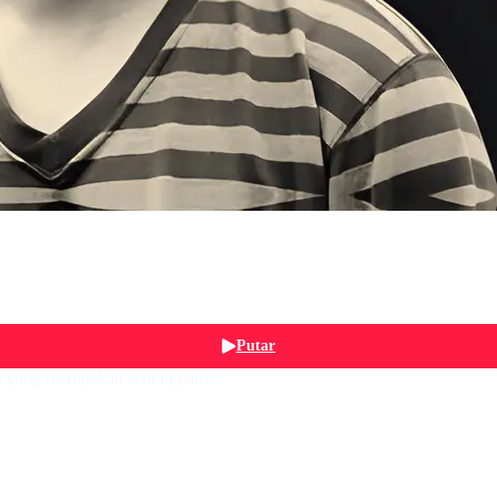
Putar
 yang merupakan seorang artis.