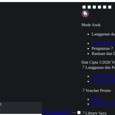
Mode Anak
Langganan da
Hubungkan k
Pengaturan
Bantuan dan 
Hak Cipta ©2026 V
Langganan dan P
Langganan Pr
Langganan Ak
Voucher Promo
Promo
Pakai Kode V
i
Langganan
···
Library Saya