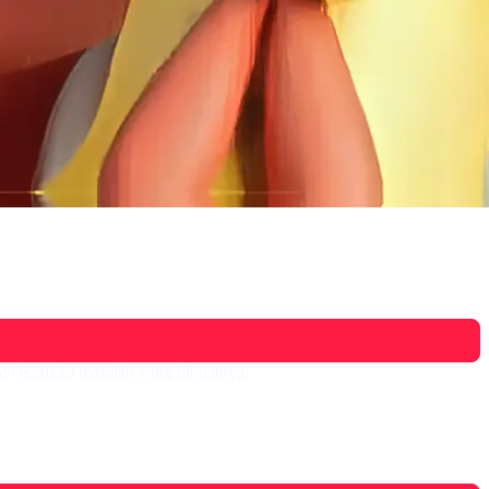
yelesaikan masalah yang dibuatnya.