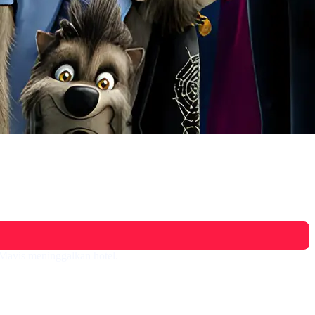
Mavis meninggalkan hotel.