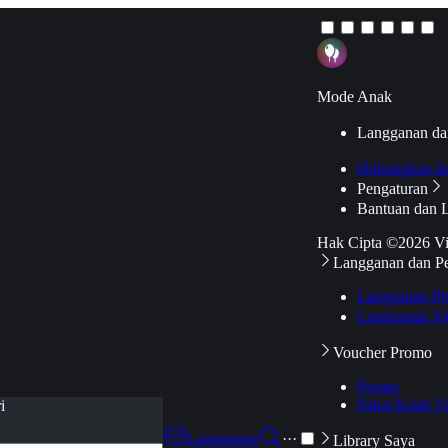
Mode Anak
Langganan da
Hubungkan k
Pengaturan
Bantuan dan 
Hak Cipta ©2026 V
Langganan dan P
Langganan Pr
Langganan Ak
Voucher Promo
Promo
Pakai Kode V
i
Langganan
···
Library Saya