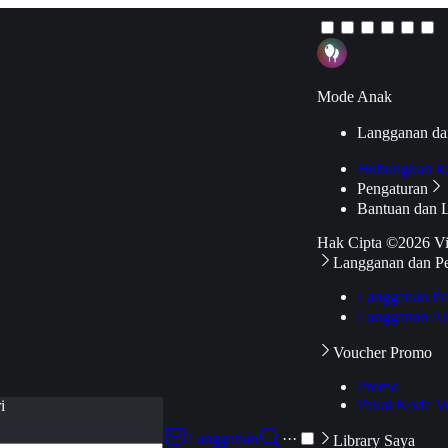
Mode Anak
Langganan da
Hubungkan k
Pengaturan
Bantuan dan 
Hak Cipta ©2026 V
Langganan dan P
Langganan Pr
Langganan Ak
Voucher Promo
Promo
Pakai Kode V
i
Langganan
···
Library Saya