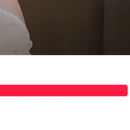
erasa terpojok dengan itu semua.