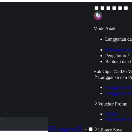
Mode Anak
Langganan da
Hubungkan k
Pengaturan
Bantuan dan 
Hak Cipta ©2026 V
Langganan dan P
Langganan Pr
Langganan Ak
Voucher Promo
Promo
Pakai Kode V
i
Langganan
···
Library Saya