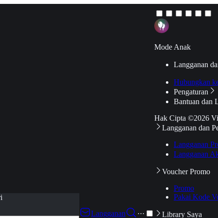
Mode Anak
Langganan da
Hubungkan k
Pengaturan
Bantuan dan 
Hak Cipta ©2026 V
Langganan dan P
Langganan Pr
Langganan Ak
Voucher Promo
Promo
Pakai Kode V
i
Langganan
···
Library Saya