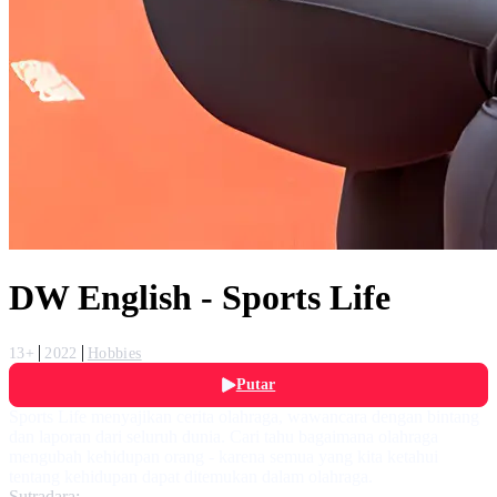
DW English - Sports Life
13+
2022
Hobbies
Putar
Sports Life menyajikan cerita olahraga, wawancara dengan bintang
dan laporan dari seluruh dunia. Cari tahu bagaimana olahraga
mengubah kehidupan orang - karena semua yang kita ketahui
tentang kehidupan dapat ditemukan dalam olahraga.
Sutradara: