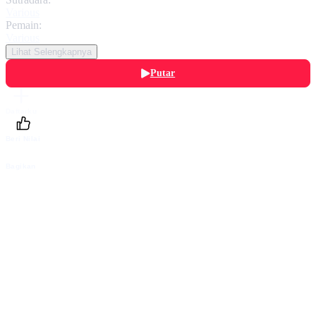
Various
Pemain:
Various
Lihat Selengkapnya
Putar
Daftarku
Beri Nilai
Bagikan