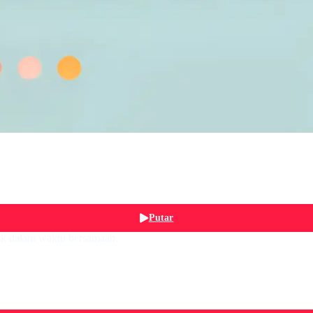
Putar
ak dalam waktu bersamaan.