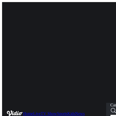
Car
Home
Live
TV Show
Sports
Kids
News