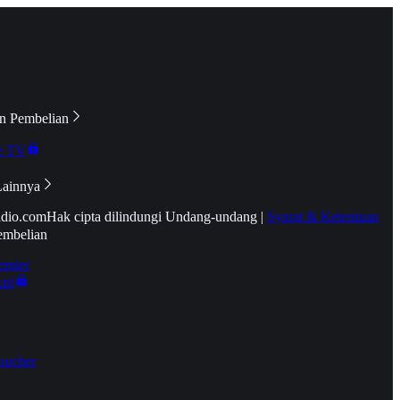
n Pembelian
e TV
Lainnya
idio.com
Hak cipta dilindungi Undang-undang
|
Syarat & Ketentuan
embelian
emier
tif
oucher