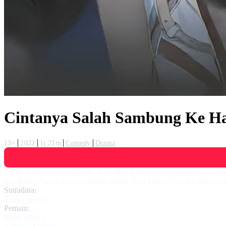
Cintanya Salah Sambung Ke Ha
13+
2022
1j 21m
Comedy
Drama
Cindy jelas emosi ke Nando, kekasihnya tiba-tiba memutuskannya le
sudah tidak sehat, mereka terlalu sering ribut bahkan cuma karena te
Sutradara:
Anika Marani
Pemain:
Rayn Wijaya
,