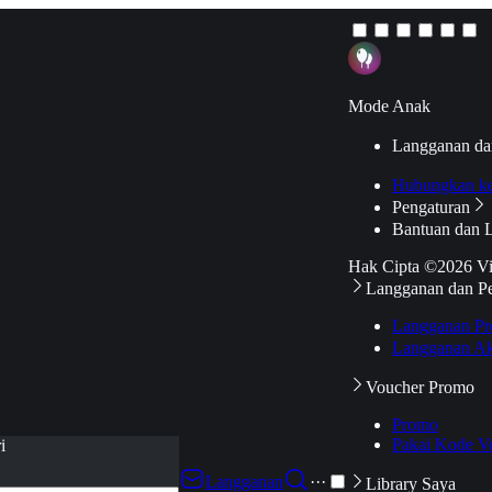
Mode Anak
Langganan da
Hubungkan k
Pengaturan
Bantuan dan 
Hak Cipta ©2026 V
Langganan dan P
Langganan Pr
Langganan Ak
Voucher Promo
Promo
Pakai Kode V
i
Langganan
···
Library Saya