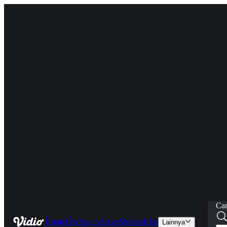
Car
Home
Live
Sports
Series
Movies
Kids
Lainnya