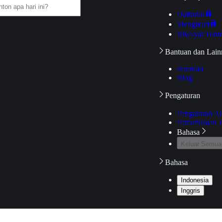
Daftarku
Mengikuti
Riwayat Tont
Bantuan dan Lain
Bantuan
Blog
Pengaturan
Pengaturan A
Pemeriksaan J
Bahasa
Keluar Semua
Bahasa
Indonesia
Inggris