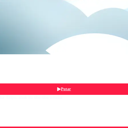
Putar
 Titipo, anak itu tiba-tiba tertidur