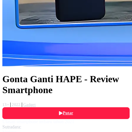
Gonta Ganti HAPE - Review
Smartphone
13+
2022
Gadget
Putar
Ulasan smartphone terbaru tahun 2021
Sutradara: