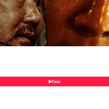
Putar
tuk melarikan diri dari penjara terapung.