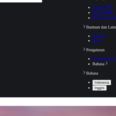
Daftarku
Mengikuti
Riwayat Tont
Bantuan dan Lain
Bantuan
Blog
Pengaturan
Pemeriksaan J
Bahasa
Bahasa
Indonesia
Inggris