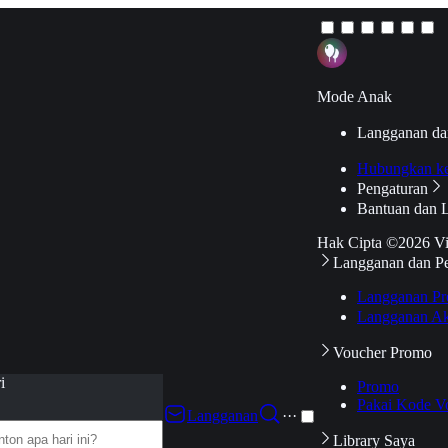
Mode Anak
Langganan da
Hubungkan k
Pengaturan
Bantuan dan 
Hak Cipta ©2026 V
Langganan dan P
Langganan Pr
Langganan Ak
Voucher Promo
i
Promo
Pakai Kode V
Langganan
···
Library Saya