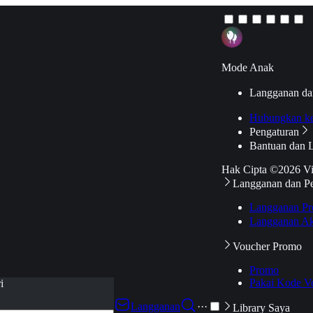
Mode Anak
Langganan da
Hubungkan k
Pengaturan
Bantuan dan 
Hak Cipta ©2026 V
Langganan dan P
Langganan Pr
Langganan Ak
Voucher Promo
Promo
Pakai Kode V
i
Langganan
···
Library Saya