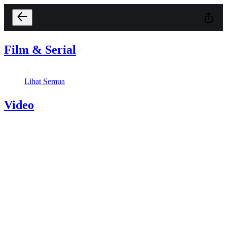
Film & Serial
Lihat Semua
Video