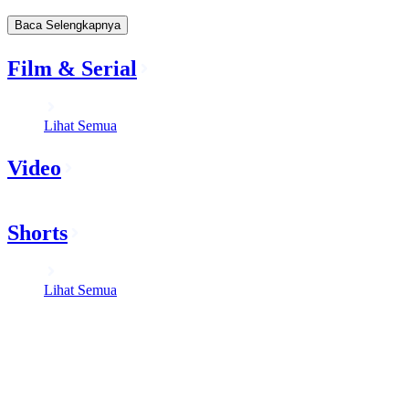
Baca Selengkapnya
Film & Serial
Lihat Semua
Video
Shorts
Lihat Semua