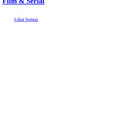
Film & Serial
Lihat Semua