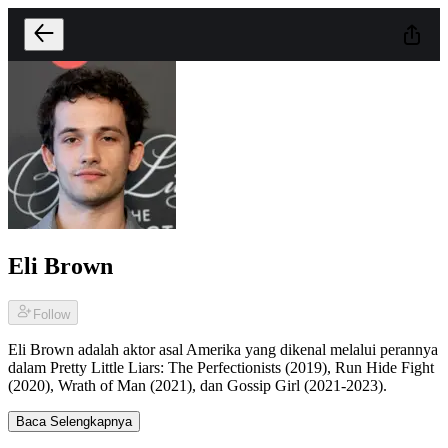
Eli Brown
Follow
Eli Brown adalah aktor asal Amerika yang dikenal melalui perannya
dalam Pretty Little Liars: The Perfectionists (2019), Run Hide Fight
(2020), Wrath of Man (2021), dan Gossip Girl (2021-2023).
Baca Selengkapnya