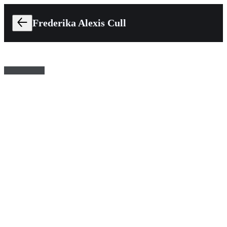
Frederika Alexis Cull