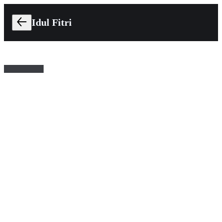
Idul Fitri