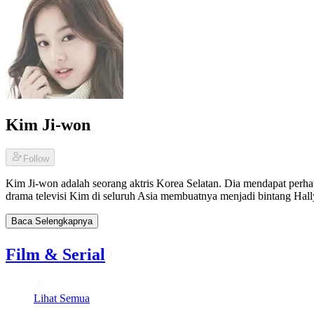
Kim Ji-won
Follow
Kim Ji-won adalah seorang aktris Korea Selatan. Dia mendapat perhat
drama televisi Kim di seluruh Asia membuatnya menjadi bintang Hall
Baca Selengkapnya
Film & Serial
Lihat Semua