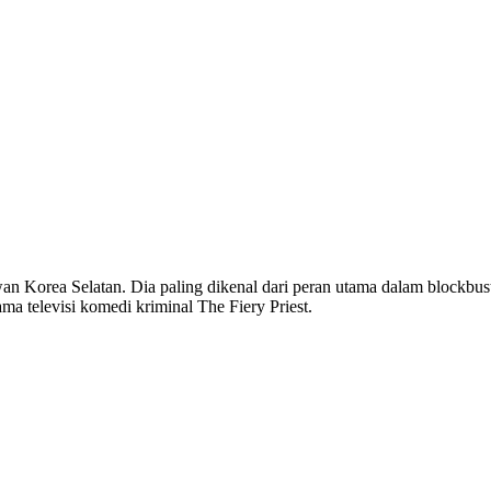
an Korea Selatan. Dia paling dikenal dari peran utama dalam blockbust
ama televisi komedi kriminal The Fiery Priest.