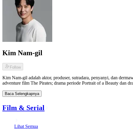
Kim Nam-gil
Follow
Kim Nam-gil adalah aktor, produser, sutradara, penyanyi, dan dermaw
adventure film The Pirates; drama periode Portrait of a Beauty dan dr
Baca Selengkapnya
Film & Serial
Lihat Semua