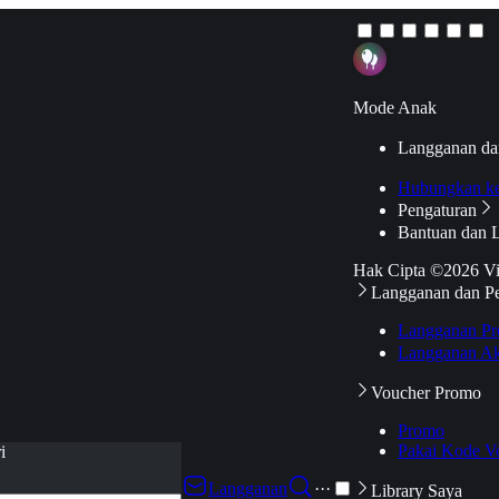
Mode Anak
Langganan da
Hubungkan k
Pengaturan
Bantuan dan 
Hak Cipta ©2026 V
Langganan dan P
Langganan Pr
Langganan Ak
Voucher Promo
Promo
Pakai Kode V
i
Langganan
···
Library Saya