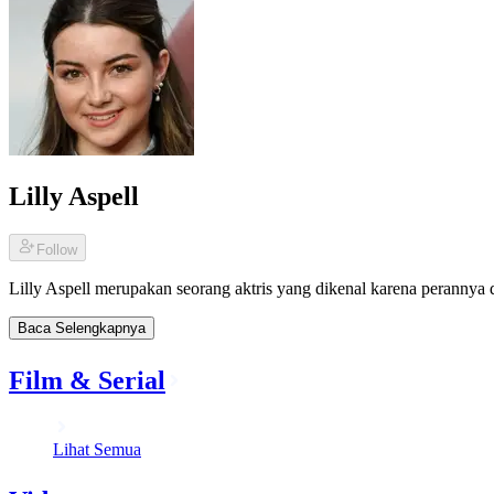
Lilly Aspell
Follow
Lilly Aspell merupakan seorang aktris yang dikenal karena perann
Baca Selengkapnya
Film & Serial
Lihat Semua