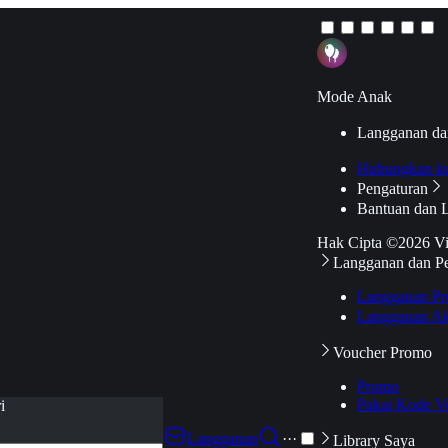
Mode Anak
Langganan da
Hubungkan k
Pengaturan
Bantuan dan 
Hak Cipta ©2026 V
Langganan dan P
Langganan Pr
Langganan Ak
Voucher Promo
Promo
Pakai Kode V
i
Langganan
···
Library Saya