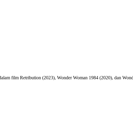
ya dalam film Retribution (2023), Wonder Woman 1984 (2020), dan Wo