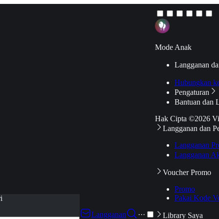
Mode Anak
Langganan da
Hubungkan k
Pengaturan
Bantuan dan 
Hak Cipta ©2026 V
Langganan dan P
Langganan Pr
Langganan Ak
Voucher Promo
Promo
Pakai Kode V
i
Langganan
···
Library Saya