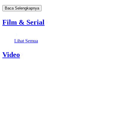
Baca Selengkapnya
Film & Serial
Lihat Semua
Video