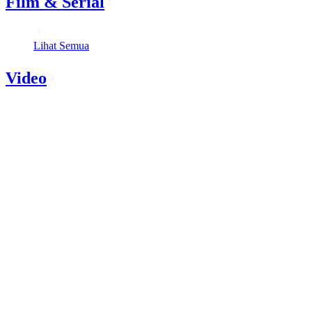
Film & Serial
Lihat Semua
Video