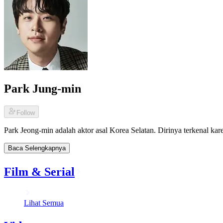
Park Jung-min
Follow
Park Jeong-min adalah aktor asal Korea Selatan. Dirinya terkenal kar
Baca Selengkapnya
Film & Serial
Lihat Semua