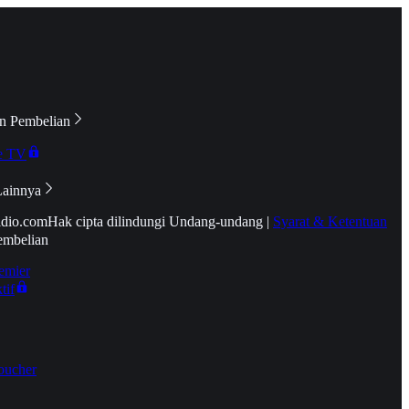
n Pembelian
e TV
Lainnya
idio.com
Hak cipta dilindungi Undang-undang
|
Syarat & Ketentuan
embelian
emier
tif
oucher