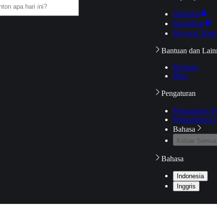
Daftarku
Mengikuti
Riwayat Tont
Bantuan dan Lain
Bantuan
Blog
Pengaturan
Pengaturan A
Pemeriksaan J
Bahasa
Keluar Semua
Bahasa
Indonesia
Inggris