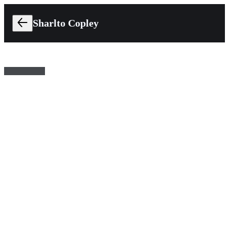
Sharlto Copley