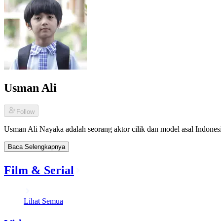
Usman Ali
Follow
Usman Ali Nayaka adalah seorang aktor cilik dan model asal Indonesia
Baca Selengkapnya
Film & Serial
Lihat Semua