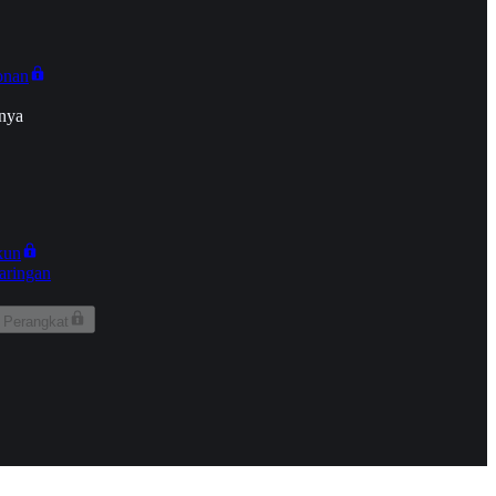
onan
nya
kun
aringan
 Perangkat