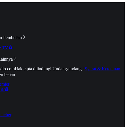
n Pembelian
e TV
Lainnya
idio.com
Hak cipta dilindungi Undang-undang
|
Syarat & Ketentuan
embelian
emier
tif
oucher