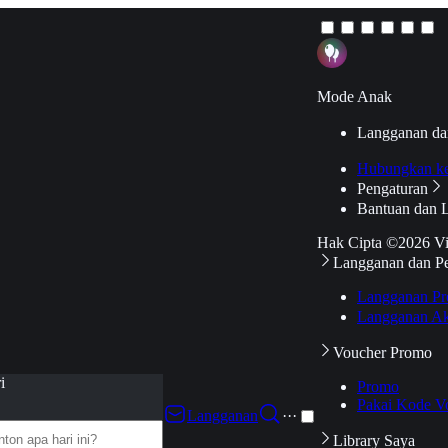
Mode Anak
Langganan da
Hubungkan k
Pengaturan
Bantuan dan 
Hak Cipta ©2026 V
Langganan dan P
Langganan Pr
Langganan Ak
Voucher Promo
i
Promo
Pakai Kode V
Langganan
···
Library Saya