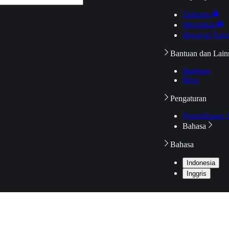
Daftarku
Mengikuti
Riwayat Tont
Bantuan dan Lain
Bantuan
Blog
Pengaturan
Pemeriksaan J
Bahasa
Bahasa
Indonesia
Inggris