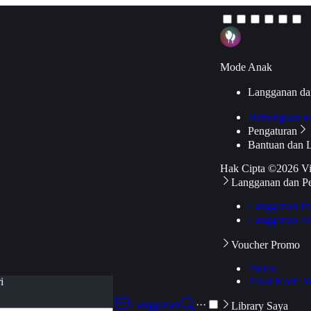
Mode Anak
Langganan da
Hubungkan k
Pengaturan
Bantuan dan 
Hak Cipta ©2026 V
Langganan dan P
Langganan Pr
Langganan Ak
Voucher Promo
Promo
Pakai Kode V
i
Langganan
···
Library Saya