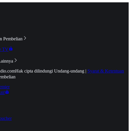
n Pembelian
e TV
Lainnya
idio.com
Hak cipta dilindungi Undang-undang
|
Syarat & Ketentuan
embelian
emier
tif
oucher