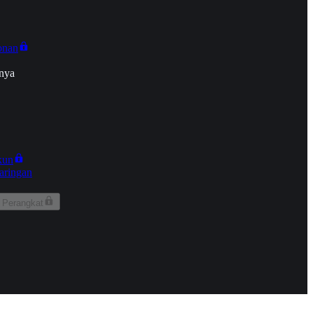
onan
nya
kun
aringan
 Perangkat