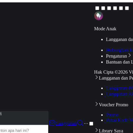
Mode Anak
Langganan da
Hubungkan k
Pengaturan
Bantuan dan 
Hak Cipta ©2026 V
Langganan dan P
Langganan Pr
Langganan Ak
Voucher Promo
i
Promo
Pakai Kode V
Langganan
···
Library Saya