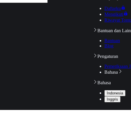
Daftarku
Mengikuti
Riwayat Tont
Bantuan dan Lain
Bantuan
Blog
Pengaturan
Pemeriksaan J
Bahasa
Bahasa
Indonesia
Inggris