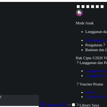
Mode Anak
Langganan da
Hubungkan k
Pengaturan
Bantuan dan 
Hak Cipta ©2026 V
Langganan dan P
Langganan Pr
Langganan Ak
Voucher Promo
Promo
Pakai Kode V
i
Langganan
···
Library Saya