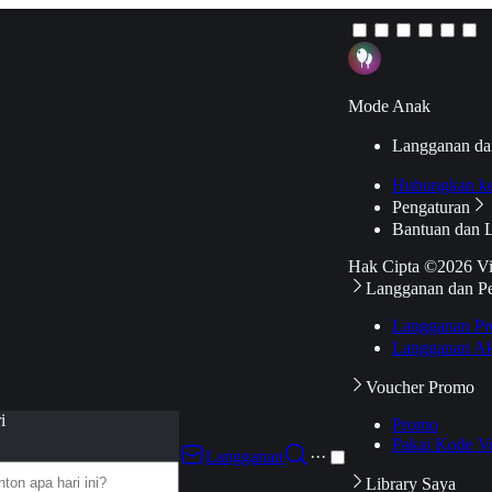
Mode Anak
Langganan da
Hubungkan k
Pengaturan
Bantuan dan 
Hak Cipta ©2026 V
Langganan dan P
Langganan Pr
Langganan Ak
Voucher Promo
i
Promo
Pakai Kode V
Langganan
···
Library Saya