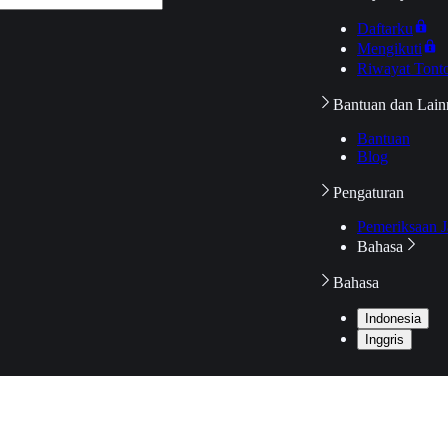
Daftarku
Mengikuti
Riwayat Tont
Bantuan dan Lain
Bantuan
Blog
Pengaturan
Pemeriksaan J
Bahasa
Bahasa
Indonesia
Inggris