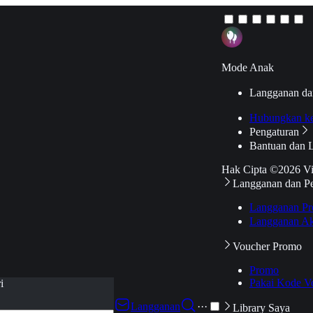
Mode Anak
Langganan da
Hubungkan k
Pengaturan
Bantuan dan 
Hak Cipta ©2026 V
Langganan dan P
Langganan Pr
Langganan Ak
Voucher Promo
Promo
Pakai Kode V
i
Langganan
···
Library Saya