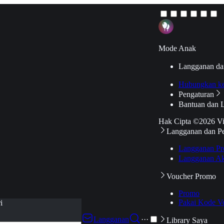
Mode Anak
Langganan da
Hubungkan k
Pengaturan
Bantuan dan 
Hak Cipta ©2026 V
Langganan dan P
Langganan Pr
Langganan Ak
Voucher Promo
Promo
Pakai Kode V
i
Langganan
···
Library Saya