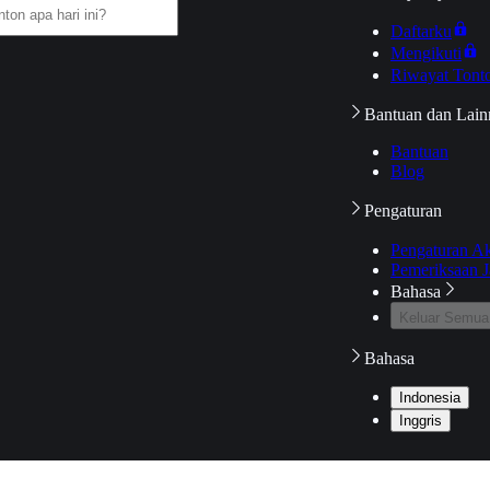
Daftarku
Mengikuti
Riwayat Tont
Bantuan dan Lain
Bantuan
Blog
Pengaturan
Pengaturan A
Pemeriksaan J
Bahasa
Keluar Semua
Bahasa
Indonesia
Inggris