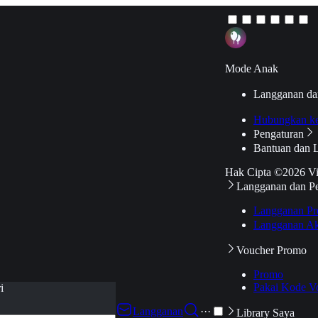
Mode Anak
Langganan da
Hubungkan k
Pengaturan
Bantuan dan 
Hak Cipta ©2026 V
Langganan dan P
Langganan Pr
Langganan Ak
Voucher Promo
Promo
Pakai Kode V
i
Langganan
···
Library Saya