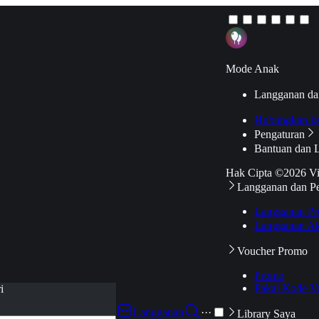
Mode Anak
Langganan da
Hubungkan k
Pengaturan
Bantuan dan 
Hak Cipta ©2026 V
Langganan dan P
Langganan Pr
Langganan Ak
Voucher Promo
Promo
Pakai Kode V
i
Langganan
···
Library Saya