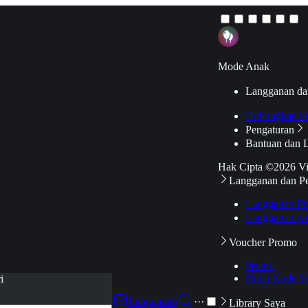
Mode Anak
Langganan da
Hubungkan k
Pengaturan
Bantuan dan 
Hak Cipta ©2026 V
Langganan dan P
Langganan Pr
Langganan Ak
Voucher Promo
Promo
Pakai Kode V
i
Langganan
···
Library Saya