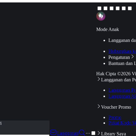
Mode Anak
Langganan da
Hubungkan k
Pengaturan
Bantuan dan 
Hak Cipta ©2026 V
Langganan dan P
Langganan Pr
Langganan Ak
Voucher Promo
Promo
Pakai Kode V
i
Langganan
···
Library Saya